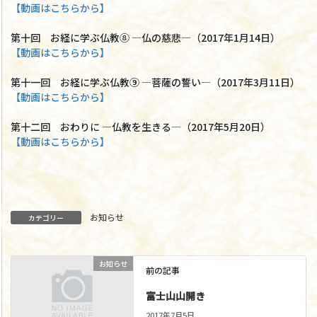
【動画はこちらから】
第十回 お経に学ぶ仏教⑧ ―仏の慈悲―（2017年1月14日）
【動画はこちらから】
第十一回 お経に学ぶ仏教⑨ ―菩薩の誓い―（2017年3月11日）
【動画はこちらから】
第十二回 おわりに ―仏教を生きる―（2017年5月20日）
【動画はこちらから】
お知らせ
カテゴリー
お知らせ
前の記事
富士山山開き
2017年7月5日