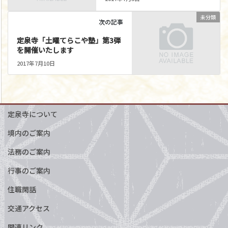
未分類
次の記事
定泉寺「土曜てらこや塾」第3弾
を開催いたします
2017年7月10日
定泉寺について
境内のご案内
法務のご案内
行事のご案内
住職閑話
交通アクセス
関連リンク