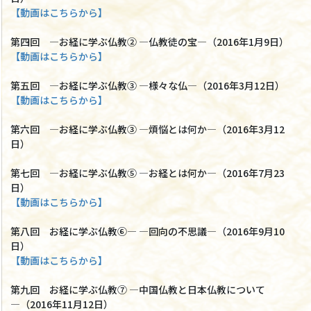
【動画はこちらから】
第四回 ―お経に学ぶ仏教② ―仏教徒の宝―（2016年1月9日）
【動画はこちらから】
第五回 ―お経に学ぶ仏教③ ―様々な仏―（2016年3月12日）
【動画はこちらから】
第六回 ―お経に学ぶ仏教③ ―煩悩とは何か―（2016年3月12
日）
第七回 ―お経に学ぶ仏教⑤ ―お経とは何か―（2016年7月23
日）
【動画はこちらから】
第八回 お経に学ぶ仏教⑥― ―回向の不思議―（2016年9月10
日）
【動画はこちらから】
第九回 お経に学ぶ仏教⑦ ―中国仏教と日本仏教について
―（2016年11月12日）