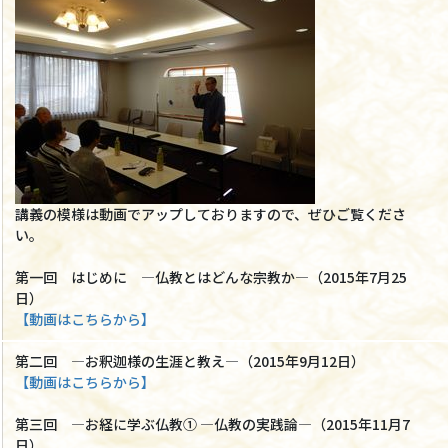
講義の模様は動画でアップしておりますので、ぜひご覧くださ
い。
第一回 はじめに ―仏教とはどんな宗教か―（2015年7月25
日）
【動画はこちらから】
第二回 ―お釈迦様の生涯と教え―（2015年9月12日）
【動画はこちらから】
第三回 ―お経に学ぶ仏教① ―仏教の実践論―（2015年11月7
日）