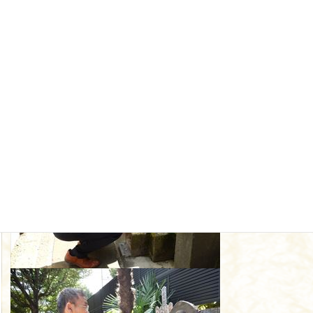
ユニークな指導法に当時の空手月刊誌からも取材を受けた次第で
す。
私よりも母の方が空手の雑誌に載りました。
彼自身も空手のチャンピオンでしたが、
この部から宇佐美さんという世界チャンピオンが誕生されまし
た。