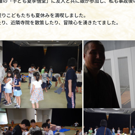
会主催の「子ども夏季僧堂」に友人と共に娘が参加し、私も事故
絞りこどもたちも夏休みを満喫しました。
たり、近隣寺院を散策したり、冒険心を湧きたてました。