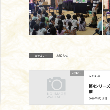
お知らせ
カテゴリー
お知らせ
前の記事
第4シリー
催
2019年8月18日