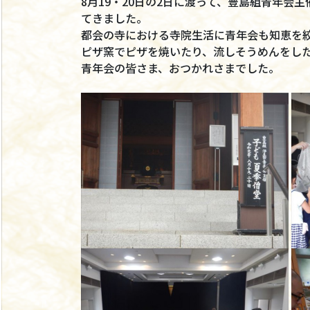
8月19・20日の2日に渡って、豊島組青年
てきました。
都会の寺における寺院生活に青年会も知恵を
ピザ窯でピザを焼いたり、流しそうめんをし
青年会の皆さま、おつかれさまでした。