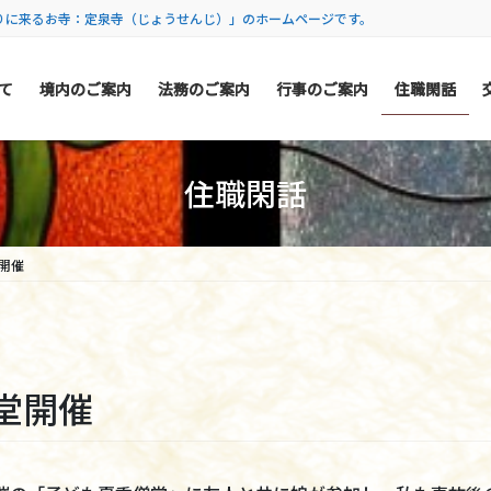
りに来るお寺：定泉寺（じょうせんじ）」のホームページです。
て
境内のご案内
法務のご案内
行事のご案内
住職閑話
住職閑話
開催
堂開催