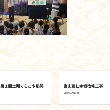
ズ第１回土曜てらこや塾開
当山建仁寺垣改修工事
2019年9月8日