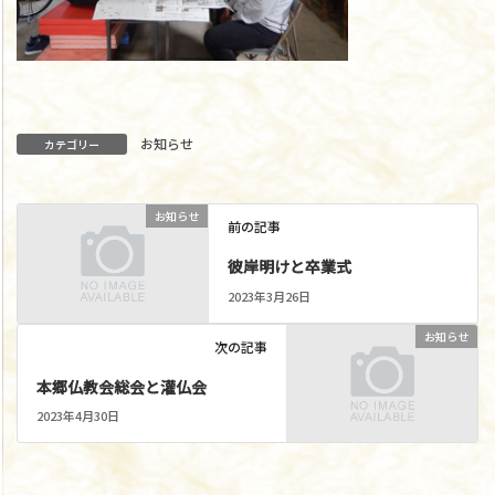
お知らせ
カテゴリー
お知らせ
前の記事
彼岸明けと卒業式
2023年3月26日
お知らせ
次の記事
本郷仏教会総会と灌仏会
2023年4月30日